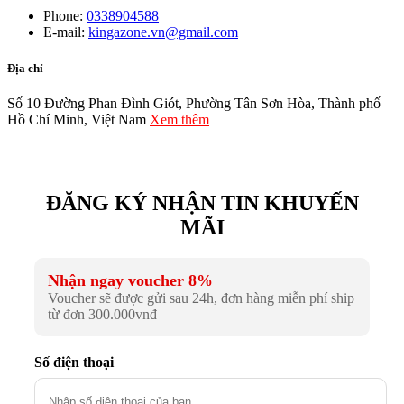
Phone:
0338904588
E-mail:
kingazone.vn@gmail.com
Địa chỉ
Số 10 Đường Phan Đình Giót, Phường Tân Sơn Hòa, Thành phố
Hồ Chí Minh, Việt Nam
Xem thêm
ĐĂNG KÝ NHẬN TIN KHUYẾN
MÃI
Nhận ngay voucher 8%
Voucher sẽ được gửi sau 24h, đơn hàng miễn phí ship
từ đơn 300.000vnđ
Số điện thoại