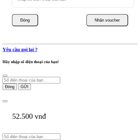
Đóng
Nhận voucher
Yêu cầu gọi lại ?
Hãy nhập số điện thoại của bạn!
Đóng
GỬI
52.500 vnđ