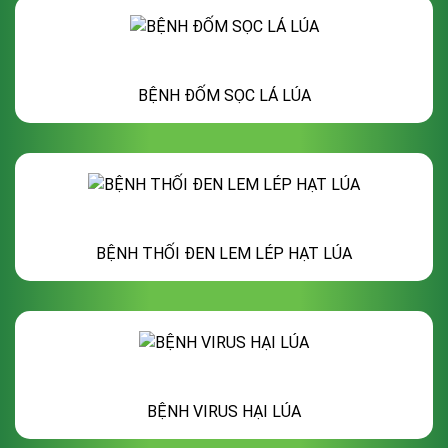
BỆNH ĐỐM SỌC LÁ LÚA
BỆNH THỐI ĐEN LEM LÉP HẠT LÚA
BỆNH VIRUS HẠI LÚA