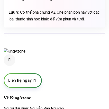
Lưu ý:
Có thể pha chung AZ One phân bón này với các
loại thuốc sinh học khác để vừa phun và tưới.
Liên hệ ngay
Về KingAzone
Người đại diện: Nguyễn Văn Nguyện