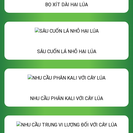
BỌ XÍT DÀI HẠI LÚA
SÂU CUỐN LÁ NHỎ HẠI LÚA
NHU CẦU PHÂN KALI VỚI CÂY LÚA