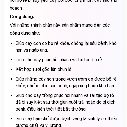
hồi bộ rễ bị suy yếu, cây còi cọc, chậm lớn, cây sau thu
hoạch...
Công dụng:
Với những thành phần này, sản phẩm mang đến các
công dụng như:
Giúp cây con có bộ rễ khỏe, chống lại sâu bệnh, khô
hạn và ngập úng.
Giúp cho cây phục hồi nhanh và tái tạo bộ rễ.
Kết hợp tưới gốc lẫn phun lá.
Giúp những cây non trong vườn ươm có được bộ rễ
khỏe, chống chịu sâu bệnh, ngập úng hoặc khô hạn.
Giúp cho cây trồng phục hồi nhanh và tái tạo bộ rễ
đã bị suy kiệt sau thời gian nuôi trái hoặc do bị dịch
bệnh, điều kiện thời tiết bất thường.
Giúp cây hạn chế được bệnh vàng lá sinh lý do thiếu
dưỡng chất và vi lượng.