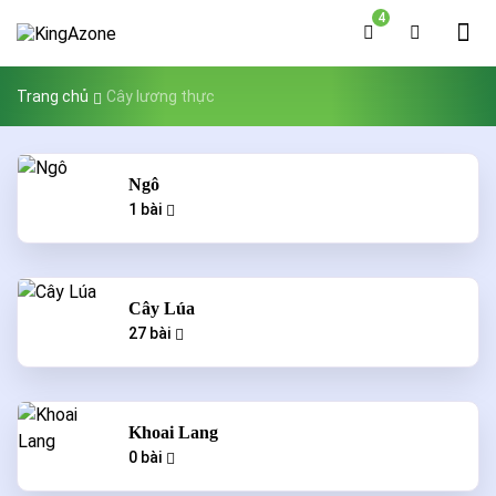
4
Trang chủ
Cây lương thực
Ngô
1 bài
Cây Lúa
27 bài
Khoai Lang
0 bài