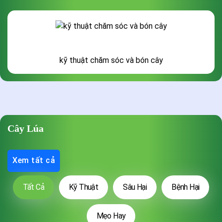
kỹ thuật chăm sóc và bón cây
Cây Lúa
Xem tất cả
Tất Cả
Kỹ Thuật
Sâu Hại
Bệnh Hại
Mẹo Hay