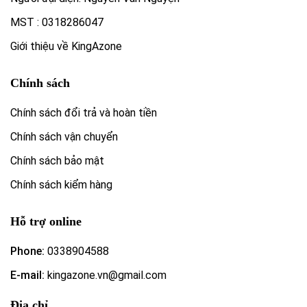
MST : 0318286047
Giới thiệu về KingAzone
Chính sách
Chính sách đổi trả và hoàn tiền
Chính sách vận chuyển
Chính sách bảo mật
Chính sách kiểm hàng
Hỗ trợ online
Phone:
0338904588
E-mail:
kingazone.vn@gmail.com
Địa chỉ