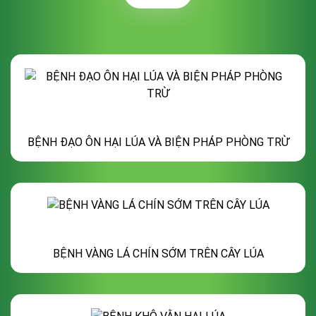
BỆNH ĐẠO ÔN HẠI LÚA VÀ BIỆN PHÁP PHÒNG TRỪ
BỆNH VÀNG LÁ CHÍN SỚM TRÊN CÂY LÚA