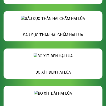
SÂU ĐỤC THÂN HAI CHẤM HẠI LÚA
BỌ XÍT ĐEN HẠI LÚA