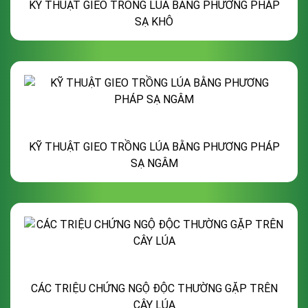
KỸ THUẬT GIEO TRỒNG LÚA BẰNG PHƯƠNG PHÁP
SẠ KHÔ
KỸ THUẬT GIEO TRỒNG LÚA BẰNG PHƯƠNG PHÁP
SẠ NGÂM
CÁC TRIỆU CHỨNG NGỘ ĐỘC THƯỜNG GẶP TRÊN
CÂY LÚA