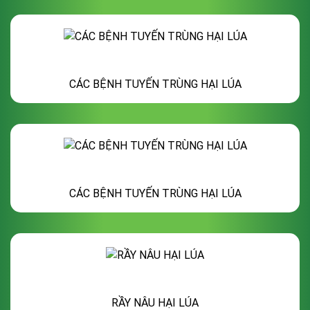
CÁC BỆNH TUYẾN TRÙNG HẠI LÚA
CÁC BỆNH TUYẾN TRÙNG HẠI LÚA
RẦY NÂU HẠI LÚA