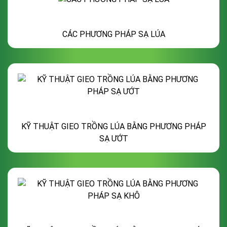
CÁC PHƯƠNG PHÁP SẠ LÚA
KỸ THUẬT GIEO TRỒNG LÚA BẰNG PHƯƠNG PHÁP
SẠ ƯỚT