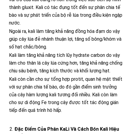
thành gluxit. Kali có tác đụng tốt đến sự phân chia tế
bào và sự phát triển của bộ rễ lúa trong điều kiện ngập
nước.
Ngoài ra, kali làm tăng khả năng đồng hóa đạm do vậy
giúp cây lúa đẻ nhánh thuận lợi, tăng số bông/khóm và
số hạt chắc/bông.
Kali làm tăng khả năng tích lũy hydrate carbon do vậy
làm cho thân lá cây lúa cứng hơn, tăng khả năng chống
chịu sâu bệnh, tăng kích thước và khối lượng hạt.
Kali còn cần cho sự tổng hợp protit, quan hệ mật thiết
với sự phân chia tế bào, do đó gần điểm sinh trưởng
của cây hàm lượng kali tương đối nhiều. Kali còn làm
cho sự di động Fe trong cây được tốt tác động gián
tiếp đến quá trình hô hấp.
Đặc Điểm Của Phân KaLi Và Cách Bón Kali Hiệu