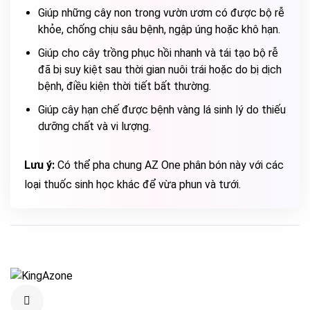
Giúp những cây non trong vườn ươm có được bộ rễ
khỏe, chống chịu sâu bệnh, ngập úng hoặc khô hạn.
Giúp cho cây trồng phục hồi nhanh và tái tạo bộ rễ
đã bị suy kiệt sau thời gian nuôi trái hoặc do bị dịch
bệnh, điều kiện thời tiết bất thường.
Giúp cây hạn chế được bệnh vàng lá sinh lý do thiếu
dưỡng chất và vi lượng.
Lưu ý:
Có thể pha chung AZ One phân bón này với các
loại thuốc sinh học khác để vừa phun và tưới.