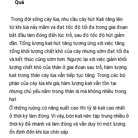
Quả
Trong đời sống cây lúa, nhu cầu cây hút Kali tăng lên
từ khi lúa nảy mầm và đạt tốc độ tối đa trong giai đoạn
bắt đầu làm đòng đến lúc trỗ, sau đó tốc độ hút giảm
dần. Tổng lượng kali hút tăng tương ứng với việc tăng
tổng khối lượng chất khô của cây nhưng sớm đạt tối đa
và kết thúc cũng sớm hơn. Ngược lại với việc giảm khối
lượng chất khô của thân ở giai đoạn sau trỗ, hàm lượng
kali trong thân cây lúa vẫn tiếp tục tăng. Trong các bộ
phận của cây lúa khi già, hàm lượng kali vẫn tồn tại
nhưng chủ yếu nằm trong thân lá mà không nhiều trong
hạt.
Ở những ruộng có năng suất cao thì tỷ lệ kali cao nhất
ở thời kỳ làm đòng. Vì vậy, bón kali nên tập trung nhiều ở
thời kỳ đẻ nhánh và làm đòng và vẫn duy trì một lượng
ổn định đến khi lúa chín sáp.