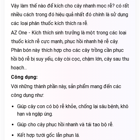
Vậy làm thế nào để kích cho cây nhanh mọc rễ? có rất
nhiều cách trong đó hiệu quả nhất đó chính là sử dụng
các loại phân thuốc kích thích ra rễ.
AZ One - Kích thích sinh trưởng là một trong các loại
thuốc kích rễ cực mạnh, phục hồi nhanh hệ rễ cây.
Phân bón này thích hợp cho các cây trồng cần phục
hồi bộ rễ bị suy yếu, cây còi cọc, chậm lớn, cây sau thu
hoạch...
Công dụng:
Với những thành phần này, sản phẩm mang đến các
công dụng như:
Giúp cây con có bộ rễ khỏe, chống lại sâu bệnh, khô
hạn và ngập úng.
Giúp cho cây phục hồi nhanh và tái tạo bộ rễ.
Kết hợp tưới gốc lẫn phun lá.