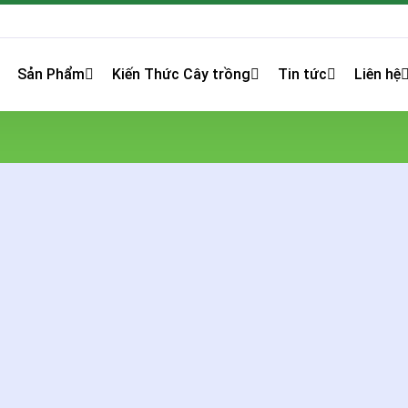
Sản Phẩm
Kiến Thức Cây trồng
Tin tức
Liên hệ