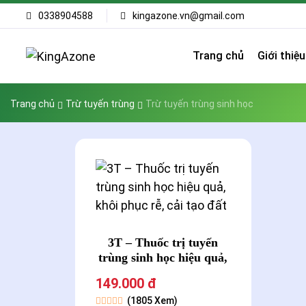
0338904588
kingazone.vn@gmail.com
Trang chủ
Giới thiệu
Trang chủ
Trừ tuyến trùng
Trừ tuyến trùng sinh học
3T – Thuốc trị tuyến
trùng sinh học hiệu quả,
khôi phục rễ, cải tạo đất
149.000 đ
(1805 Xem)