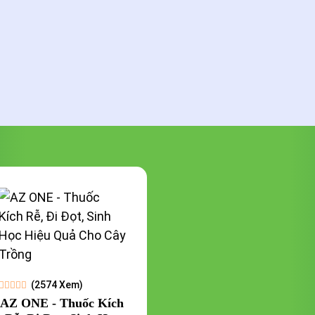
17%
(2574 Xem)
AZ ONE - Thuốc Kích