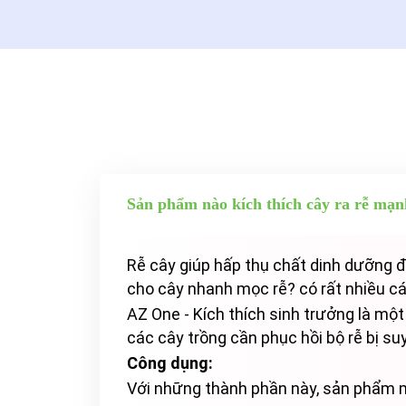
Sản phẩm nào kích thích cây ra rễ mạnh
Rễ cây giúp hấp thụ chất dinh dưỡng đ
cho cây nhanh mọc rễ? có rất nhiều các
AZ One - Kích thích sinh trưởng là một
các cây trồng cần phục hồi bộ rễ bị suy
Công dụng:
Với những thành phần này, sản phẩm 