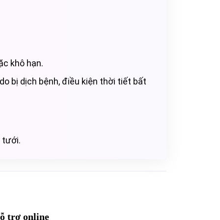
ặc khô hạn.
o bị dịch bệnh, điều kiện thời tiết bất
 tưới.
ỗ trợ online