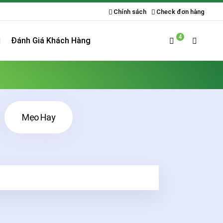
Chính sách
Check đơn hàng
4
Đánh Giá Khách Hàng
Mẹo Hay