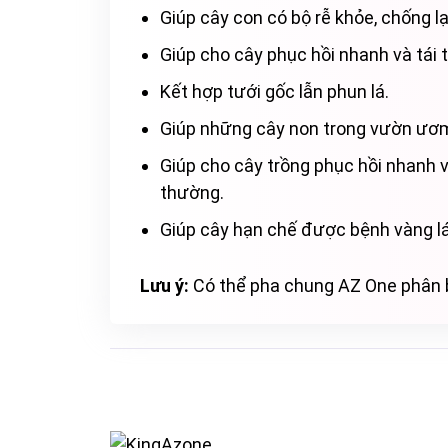
Giúp cây con có bộ rễ khỏe, chống l
Giúp cho cây phục hồi nhanh và tái t
Kết hợp tưới gốc lẫn phun lá.
Giúp những cây non trong vườn ươm
Giúp cho cây trồng phục hồi nhanh và 
thường.
Giúp cây hạn chế được bệnh vàng lá 
Lưu ý:
Có thể pha chung AZ One phân bó