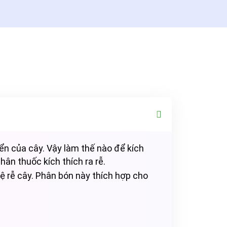
ển của cây. Vậy làm thế nào để kích
ân thuốc kích thích ra rễ.
hệ rễ cây. Phân bón này thích hợp cho