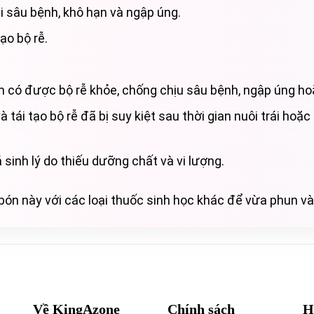
ại sâu bệnh, khô hạn và ngập úng.
ạo bộ rễ.
 có được bộ rễ khỏe, chống chịu sâu bệnh, ngập úng ho
tái tạo bộ rễ đã bị suy kiệt sau thời gian nuôi trái hoặc d
sinh lý do thiếu dưỡng chất và vi lượng.
n này với các loại thuốc sinh học khác để vừa phun và
Về KingAzone
Chính sách
H