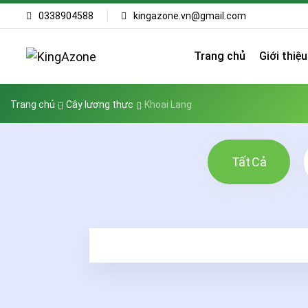
0338904588
kingazone.vn@gmail.com
Trang chủ
Giới thiệu
Trang chủ
Cây lương thực
Khoai Lang
Tất Cả