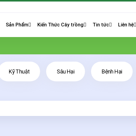
Sản Phẩm
Kiến Thức Cây trồng
Tin tức
Liên hệ
Kỹ Thuật
Sâu Hại
Bệnh Hại