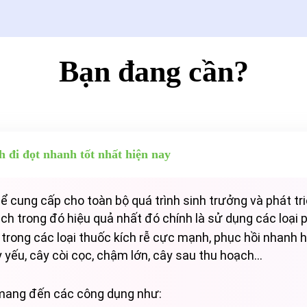
Bạn đang cần?
 đi đọt nhanh tốt nhất hiện nay
ể cung cấp cho toàn bộ quá trình sinh trưởng và phát tri
h trong đó hiệu quả nhất đó chính là sử dụng các loại ph
 trong các loại thuốc kích rễ cực mạnh, phục hồi nhanh 
 yếu, cây còi cọc, chậm lớn, cây sau thu hoạch...
mang đến các công dụng như: