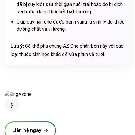
đã bị suy kiệt sau thời gian nuôi trái hoặc do bị dịch
bệnh, điều kiện thời tiết bất thường.
Giúp cây hạn chế được bệnh vàng lá sinh lý do thiếu
dưỡng chất và vi lượng.
Lưu ý:
Có thể pha chung AZ One phân bón này với các
loại thuốc sinh học khác để vừa phun và tưới.
Liên hệ ngay