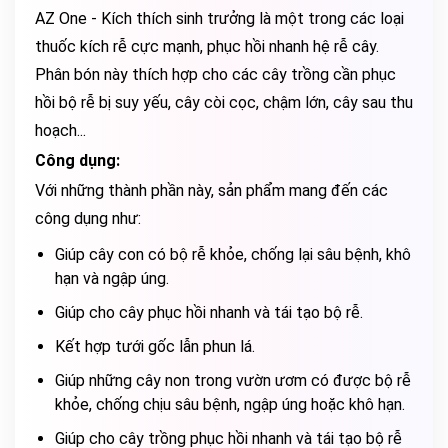
AZ One - Kích thích sinh trưởng là một trong các loại
thuốc kích rễ cực mạnh, phục hồi nhanh hệ rễ cây.
Phân bón này thích hợp cho các cây trồng cần phục
hồi bộ rễ bị suy yếu, cây còi cọc, chậm lớn, cây sau thu
hoạch...
Công dụng:
Với những thành phần này, sản phẩm mang đến các
công dụng như:
Giúp cây con có bộ rễ khỏe, chống lại sâu bệnh, khô
hạn và ngập úng.
Giúp cho cây phục hồi nhanh và tái tạo bộ rễ.
Kết hợp tưới gốc lẫn phun lá.
Giúp những cây non trong vườn ươm có được bộ rễ
khỏe, chống chịu sâu bệnh, ngập úng hoặc khô hạn.
Giúp cho cây trồng phục hồi nhanh và tái tạo bộ rễ