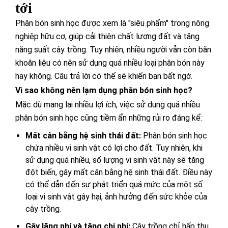
tới
Phân bón sinh học được xem là "siêu phẩm" trong nông
nghiệp hữu cơ, giúp cải thiện chất lượng đất và tăng
năng suất cây trồng. Tuy nhiên, nhiều người vẫn còn băn
khoăn liệu có nên sử dụng quá nhiều loại phân bón này
hay không. Câu trả lời có thể sẽ khiến bạn bất ngờ.
Vì sao không nên lạm dụng phân bón sinh học?
Mặc dù mang lại nhiều lợi ích, việc sử dụng quá nhiều
phân bón sinh học cũng tiềm ẩn những rủi ro đáng kể:
Mất cân bằng hệ sinh thái đất:
Phân bón sinh học
chứa nhiều vi sinh vật có lợi cho đất. Tuy nhiên, khi
sử dụng quá nhiều, số lượng vi sinh vật này sẽ tăng
đột biến, gây mất cân bằng hệ sinh thái đất. Điều này
có thể dẫn đến sự phát triển quá mức của một số
loại vi sinh vật gây hại, ảnh hưởng đến sức khỏe của
cây trồng.
Gây lãng phí và tăng chi phí:
Cây trồng chỉ hấp thụ